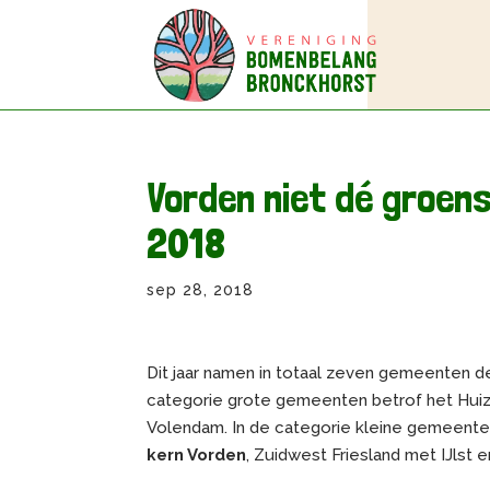
Vorden niet dé groen
2018
sep 28, 2018
Dit jaar namen in totaal zeven gemeenten d
categorie grote gemeenten betrof het Hui
Volendam. In de categorie kleine gemeenten
kern Vorden
, Zuidwest Friesland met IJlst 