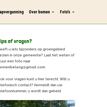
apvergunning
Over bomen
Foto’s
ips of vragen?
eeft u iets bijzonders op groengebied
ezien in onze gemeente? Laat het weten of
tuur een foto naar
omenbelang@gmail.com
.
ok voor vragen kunt u hier terecht. Wilt u
elefonisch contact? Vermeldt dan uw
elefoonnummer, u wordt dan gebeld.