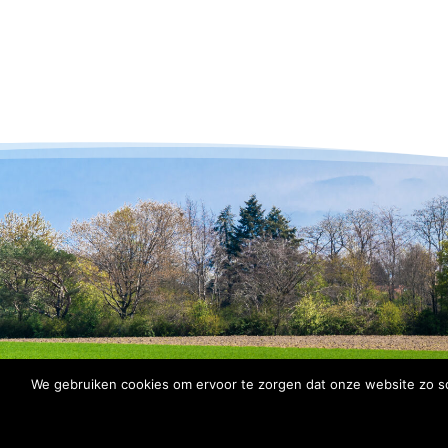
We gebruiken cookies om ervoor te zorgen dat onze website zo soe
© 2026 