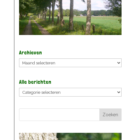
Archieven
Archieven
Alle berichten
Alle
berichten