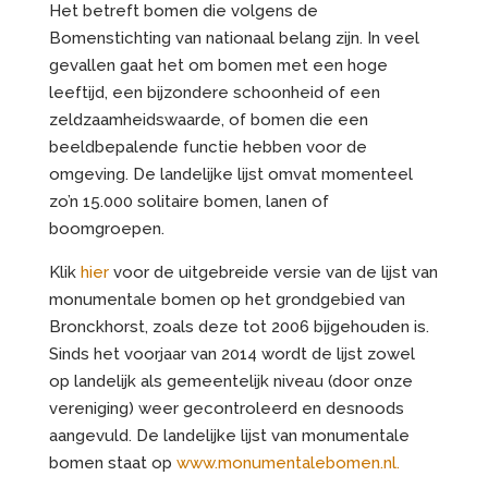
Het betreft bomen die volgens de
Bomenstichting van nationaal belang zijn. In veel
gevallen gaat het om bomen met een hoge
leeftijd, een bijzondere schoonheid of een
zeldzaamheidswaarde, of bomen die een
beeldbepalende functie hebben voor de
omgeving. De landelijke lijst omvat momenteel
zo’n 15.000 solitaire bomen, lanen of
boomgroepen.
Klik
hier
voor de uitgebreide versie van de lijst van
monumentale bomen op het grondgebied van
Bronckhorst, zoals deze tot 2006 bijgehouden is.
Sinds het voorjaar van 2014 wordt de lijst zowel
op landelijk als gemeentelijk niveau (door onze
vereniging) weer gecontroleerd en desnoods
aangevuld. De landelijke lijst van monumentale
bomen staat op
www.monumentalebomen.nl.