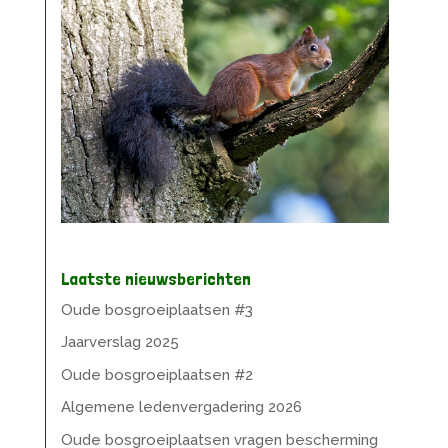
Laatste nieuwsberichten
Oude bosgroeiplaatsen #3
Jaarverslag 2025
Oude bosgroeiplaatsen #2
Algemene ledenvergadering 2026
Oude bosgroeiplaatsen vragen bescherming