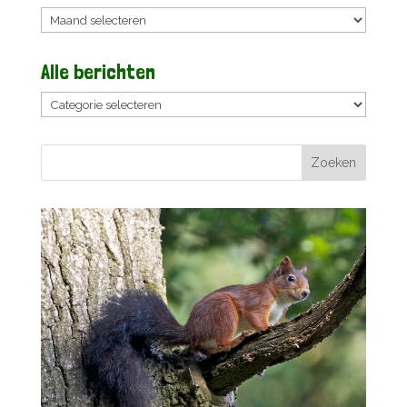
Archieven
Alle berichten
Alle
berichten