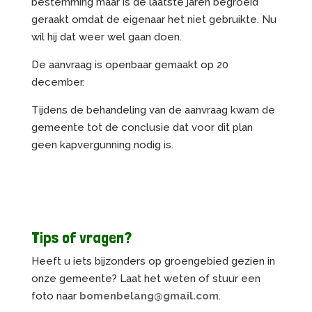
bestemming maar is de laatste jaren begroeid
geraakt omdat de eigenaar het niet gebruikte. Nu
wil hij dat weer wel gaan doen.
De aanvraag is openbaar gemaakt op 20
december.
Tijdens de behandeling van de aanvraag kwam de
gemeente tot de conclusie dat voor dit plan
geen kapvergunning nodig is.
Tips of vragen?
Heeft u iets bijzonders op groengebied gezien in
onze gemeente? Laat het weten of stuur een
foto naar
bomenbelang@gmail.com
.