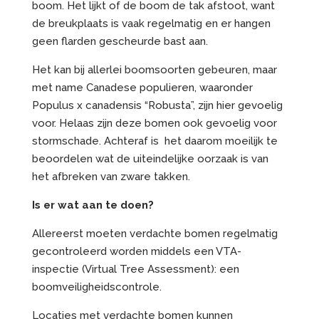
boom. Het lijkt of de boom de tak afstoot, want
de breukplaats is vaak regelmatig en er hangen
geen flarden gescheurde bast aan.
Het kan bij allerlei boomsoorten gebeuren, maar
met name Canadese populieren, waaronder
Populus x canadensis “Robusta”, zijn hier gevoelig
voor. Helaas zijn deze bomen ook gevoelig voor
stormschade. Achteraf is het daarom moeilijk te
beoordelen wat de uiteindelijke oorzaak is van
het afbreken van zware takken.
Is er wat aan te doen?
Allereerst moeten verdachte bomen regelmatig
gecontroleerd worden middels een VTA-
inspectie (Virtual Tree Assessment): een
boomveiligheidscontrole.
Locaties met verdachte bomen kunnen