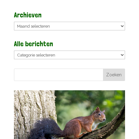
Archieven
Archieven
Alle berichten
Alle
berichten