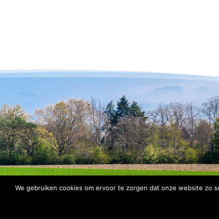
We gebruiken cookies om ervoor te zorgen dat onze website zo soe
© 2026 