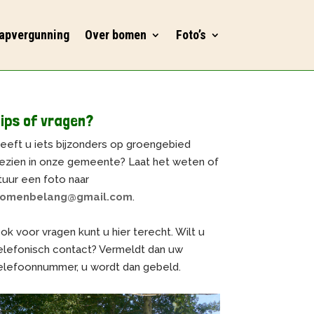
apvergunning
Over bomen
Foto’s
ips of vragen?
eeft u iets bijzonders op groengebied
ezien in onze gemeente? Laat het weten of
tuur een foto naar
omenbelang@gmail.com
.
ok voor vragen kunt u hier terecht. Wilt u
elefonisch contact? Vermeldt dan uw
elefoonnummer, u wordt dan gebeld.