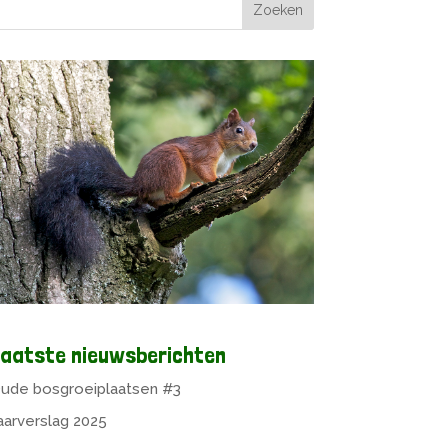
aatste nieuwsberichten
ude bosgroeiplaatsen #3
aarverslag 2025