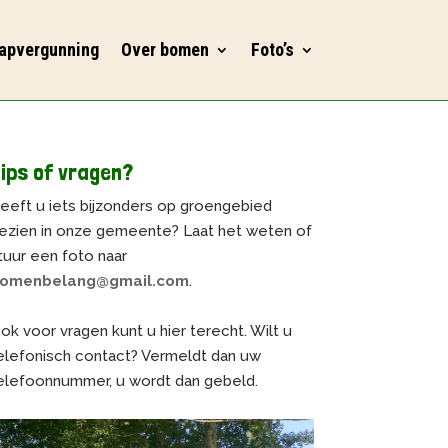
apvergunning
Over bomen
Foto’s
ips of vragen?
eeft u iets bijzonders op groengebied
ezien in onze gemeente? Laat het weten of
tuur een foto naar
omenbelang@gmail.com
.
ok voor vragen kunt u hier terecht. Wilt u
elefonisch contact? Vermeldt dan uw
elefoonnummer, u wordt dan gebeld.