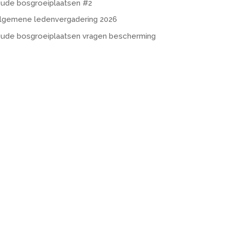
ude bosgroeiplaatsen #2
lgemene ledenvergadering 2026
ude bosgroeiplaatsen vragen bescherming