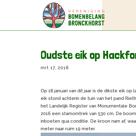
Oudste eik op Hackf
mrt 17, 2018
Op 18 januari van dit jaar is de dikste eik 
eik stond achterin de tuin van het pand Rie
het Landelijk Register van Monumentale Bom
2016 een stamomtrek van 530 cm. De boom wa
inboeten qua conditie. De kroon nam af, wa
meter naar ruim 19 meter.