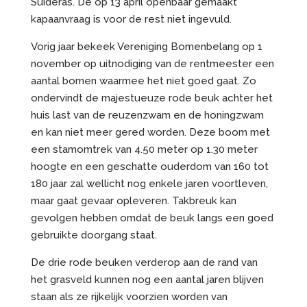
Suideras. De op 13 april openbaar gemaakt
kapaanvraag is voor de rest niet ingevuld.
Vorig jaar bekeek Vereniging Bomenbelang op 1
november op uitnodiging van de rentmeester een
aantal bomen waarmee het niet goed gaat. Zo
ondervindt de majestueuze rode beuk achter het
huis last van de reuzenzwam en de honingzwam
en kan niet meer gered worden. Deze boom met
een stamomtrek van 4.50 meter op 1.30 meter
hoogte en een geschatte ouderdom van 160 tot
180 jaar zal wellicht nog enkele jaren voortleven,
maar gaat gevaar opleveren. Takbreuk kan
gevolgen hebben omdat de beuk langs een goed
gebruikte doorgang staat.
De drie rode beuken verderop aan de rand van
het grasveld kunnen nog een aantal jaren blijven
staan als ze rijkelijk voorzien worden van