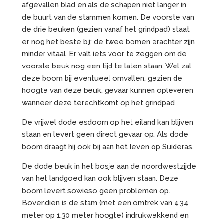
afgevallen blad en als de schapen niet langer in
de buurt van de stammen komen. De voorste van
de drie beuken (gezien vanaf het grindpad) staat
er nog het beste bij; de twee bomen erachter zijn
minder vitaal. Er valt iets voor te zeggen om de
voorste beuk nog een tijd te laten staan. Wel zal
deze boom bij eventueel omvallen, gezien de
hoogte van deze beuk, gevaar kunnen opleveren
wanneer deze terechtkomt op het grindpad.
De vrijwel dode esdoorn op het eiland kan blijven
staan en levert geen direct gevaar op. Als dode
boom draagt hij ook bij aan het leven op Suideras.
De dode beuk in het bosje aan de noordwestzijde
van het landgoed kan ook blijven staan. Deze
boom levert sowieso geen problemen op.
Bovendien is de stam (met een omtrek van 4.34
meter op 1.30 meter hoogte) indrukwekkend en