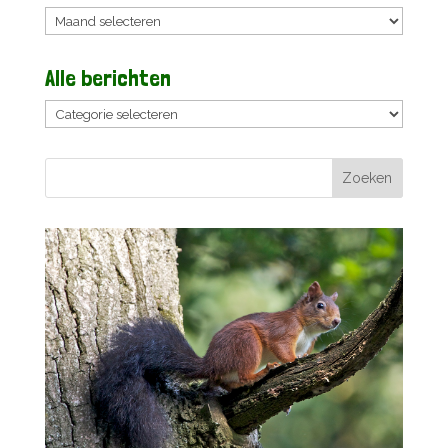
Archieven
Alle berichten
Alle
berichten