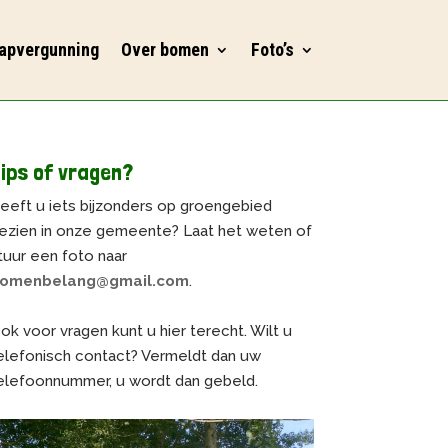
apvergunning
Over bomen
Foto’s
ips of vragen?
eeft u iets bijzonders op groengebied
ezien in onze gemeente? Laat het weten of
tuur een foto naar
omenbelang@gmail.com
.
ok voor vragen kunt u hier terecht. Wilt u
elefonisch contact? Vermeldt dan uw
elefoonnummer, u wordt dan gebeld.