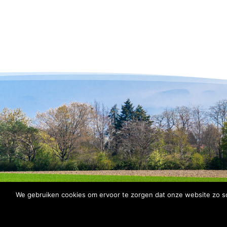
We gebruiken cookies om ervoor te zorgen dat onze website zo soe
© 2026 