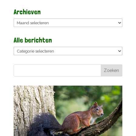
Archieven
Archieven
Alle berichten
Alle
berichten