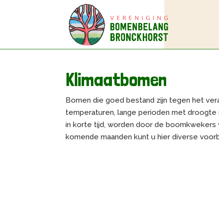
Klimaatbomen
Bomen die goed bestand zijn tegen het ve
temperaturen, lange perioden met droogte 
in korte tijd, worden door de boomkweker
komende maanden kunt u hier diverse voor