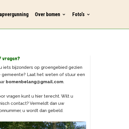
apvergunning
Over bomen
Foto’s
f vragen?
u iets bijzonders op groengebied gezien
e gemeente? Laat het weten of stuur een
aar
bomenbelang@gmail.com
.
or vragen kunt u hier terecht. Wilt u
nisch contact? Vermeldt dan uw
onnummer, u wordt dan gebeld.