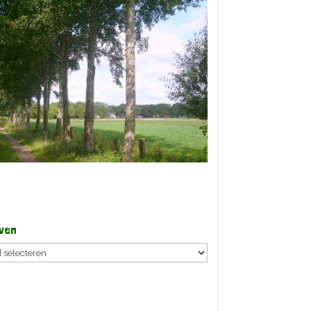
ven
ven