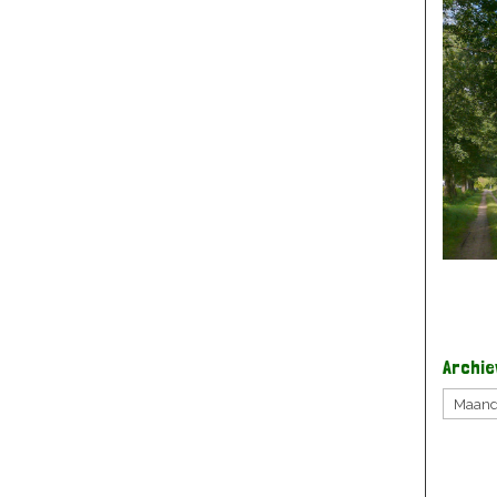
Archie
Archie