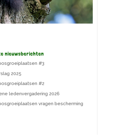
te nieuwsberichten
osgroeiplaatsen #3
rslag 2025
osgroeiplaatsen #2
ne ledenvergadering 2026
osgroeiplaatsen vragen bescherming