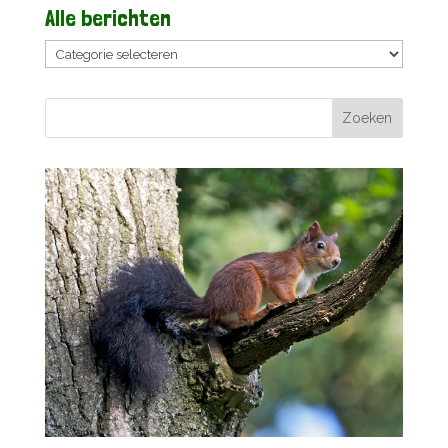
Alle berichten
Alle
berichten