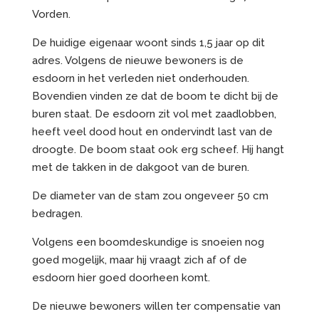
Vorden.
De huidige eigenaar woont sinds 1,5 jaar op dit
adres. Volgens de nieuwe bewoners is de
esdoorn in het verleden niet onderhouden.
Bovendien vinden ze dat de boom te dicht bij de
buren staat. De esdoorn zit vol met zaadlobben,
heeft veel dood hout en ondervindt last van de
droogte. De boom staat ook erg scheef. Hij hangt
met de takken in de dakgoot van de buren.
De diameter van de stam zou ongeveer 50 cm
bedragen.
Volgens een boomdeskundige is snoeien nog
goed mogelijk, maar hij vraagt zich af of de
esdoorn hier goed doorheen komt.
De nieuwe bewoners willen ter compensatie van