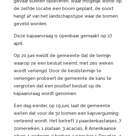
gevaar kunnen opleveren. Waar mogelijk wordt op
de zelfde locatie een boom geplant, de soort
hangt af van het landschapstype waar de bomen
geveld worden.
Deze kapaanvraag is openbaar gemaakt op 27
april.
Op 20 juni meldt de gemeente dat de termijn
waarop ze een besluit neemt, met zes weken
wordt verlengd. Door de beslistermijn te
verlengen probeert de gemeente de kans te
vergroten dat een positief besluit op de
kapaanvraag wordt genomen.
Een dag eerder, op 19 juni, laat de gemeente
weten dat voor de 32 bomen een kapvergunning
verleend wordt. Het betreft 2 paardenkastanjes, 7
zomereiken, 1 plataan, 3 acacia’s, 8 Amerikaanse
eiken, 1 esdoorn, 3 berken, 1 populier, 1 Douglas, 4