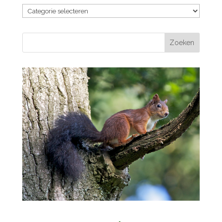
Alle
berichten