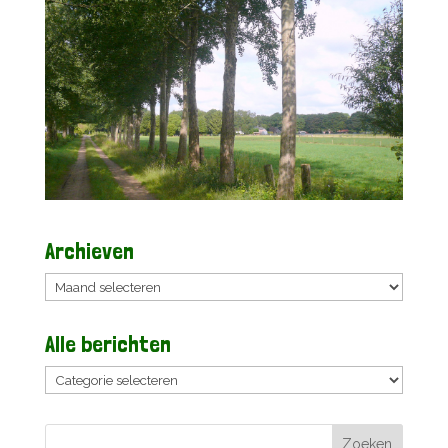
Archieven
Archieven
Alle berichten
Alle
berichten