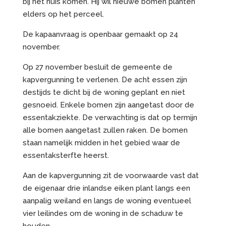
bij het huis komen. Hij wil nieuwe bomen planten
elders op het perceel.
De kapaanvraag is openbaar gemaakt op 24
november.
Op 27 november besluit de gemeente de
kapvergunning te verlenen. De acht essen zijn
destijds te dicht bij de woning geplant en niet
gesnoeid. Enkele bomen zijn aangetast door de
essentakziekte. De verwachting is dat op termijn
alle bomen aangetast zullen raken. De bomen
staan namelijk midden in het gebied waar de
essentaksterfte heerst.
Aan de kapvergunning zit de voorwaarde vast dat
de eigenaar drie inlandse eiken plant langs een
aanpalig weiland en langs de woning eventueel
vier leilindes om de woning in de schaduw te
houden.