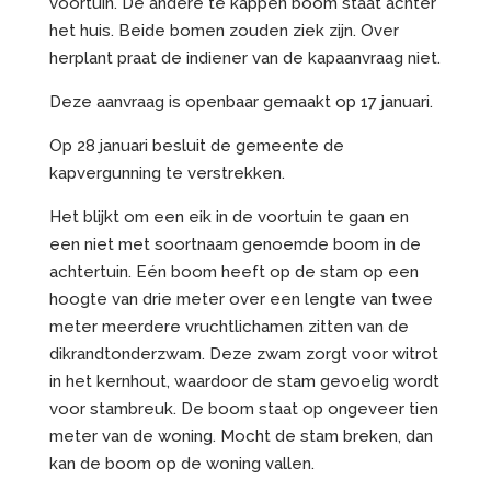
voortuin. De andere te kappen boom staat achter
het huis. Beide bomen zouden ziek zijn. Over
herplant praat de indiener van de kapaanvraag niet.
Deze aanvraag is openbaar gemaakt op 17 januari.
Op 28 januari besluit de gemeente de
kapvergunning te verstrekken.
Het blijkt om een eik in de voortuin te gaan en
een niet met soortnaam genoemde boom in de
achtertuin. Eén boom heeft op de stam op een
hoogte van drie meter over een lengte van twee
meter meerdere vruchtlichamen zitten van de
dikrandtonderzwam. Deze zwam zorgt voor witrot
in het kernhout, waardoor de stam gevoelig wordt
voor stambreuk. De boom staat op ongeveer tien
meter van de woning. Mocht de stam breken, dan
kan de boom op de woning vallen.