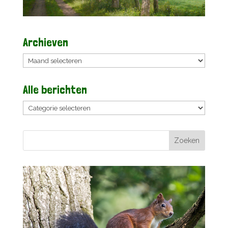
Archieven
Archieven
Alle berichten
Alle
berichten