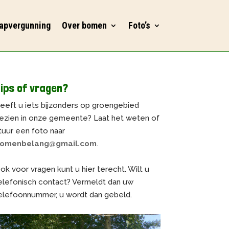
apvergunning
Over bomen
Foto’s
ips of vragen?
eeft u iets bijzonders op groengebied
ezien in onze gemeente? Laat het weten of
tuur een foto naar
omenbelang@gmail.com
.
ok voor vragen kunt u hier terecht. Wilt u
elefonisch contact? Vermeldt dan uw
elefoonnummer, u wordt dan gebeld.