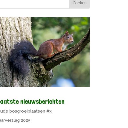
aatste nieuwsberichten
ude bosgroeiplaatsen #3
aarverslag 2025