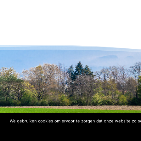
We gebruiken cookies om ervoor te zorgen dat onze website zo soe
© 2026 