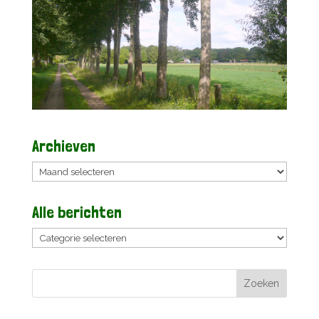
Archieven
Archieven
Alle berichten
Alle
berichten