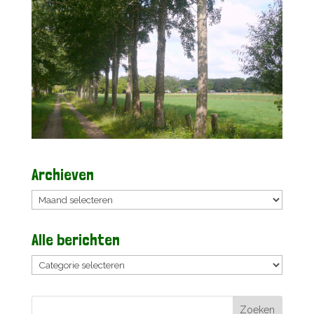
Archieven
Archieven
Alle berichten
Alle
berichten