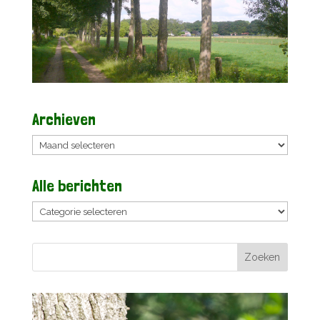
Archieven
Archieven
Alle berichten
Alle
berichten