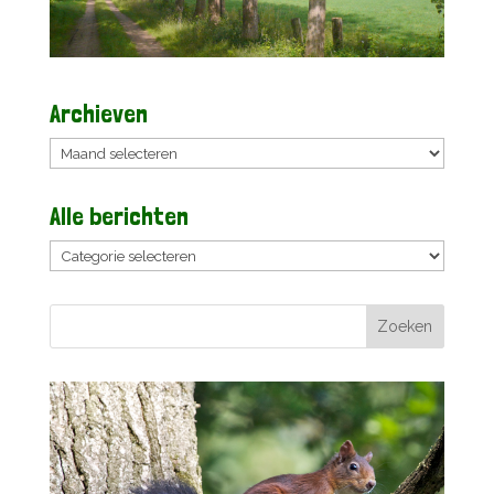
Archieven
Archieven
Alle berichten
Alle
berichten