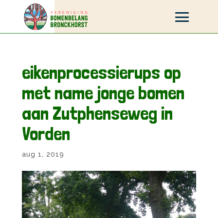
eikenprocessierups op
met name jonge bomen
aan Zutphenseweg in
Vorden
aug 1, 2019