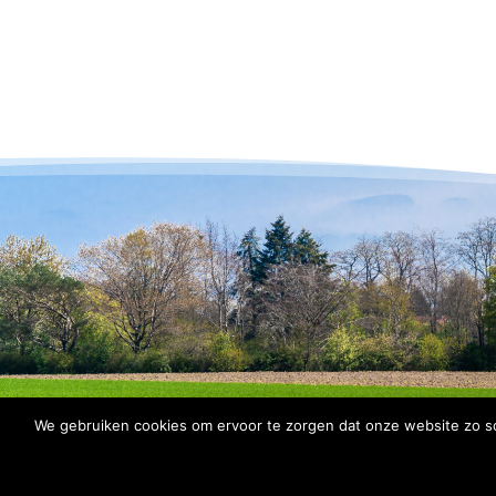
We gebruiken cookies om ervoor te zorgen dat onze website zo soe
© 2026 