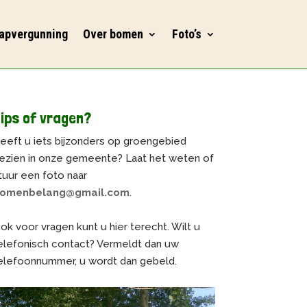
apvergunning
Over bomen
Foto’s
ips of vragen?
eeft u iets bijzonders op groengebied
ezien in onze gemeente? Laat het weten of
tuur een foto naar
omenbelang@gmail.com
.
ok voor vragen kunt u hier terecht. Wilt u
elefonisch contact? Vermeldt dan uw
elefoonnummer, u wordt dan gebeld.