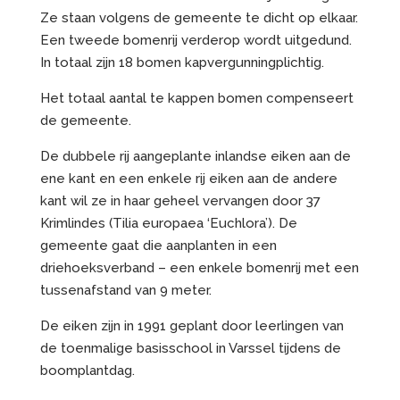
Ze staan volgens de gemeente te dicht op elkaar.
Een tweede bomenrij verderop wordt uitgedund.
In totaal zijn 18 bomen kapvergunningplichtig.
Het totaal aantal te kappen bomen compenseert
de gemeente.
De dubbele rij aangeplante inlandse eiken aan de
ene kant en een enkele rij eiken aan de andere
kant wil ze in haar geheel vervangen door 37
Krimlindes (Tilia europaea ‘Euchlora’). De
gemeente gaat die aanplanten in een
driehoeksverband – een enkele bomenrij met een
tussenafstand van 9 meter.
De eiken zijn in 1991 geplant door leerlingen van
de toenmalige basisschool in Varssel tijdens de
boomplantdag.