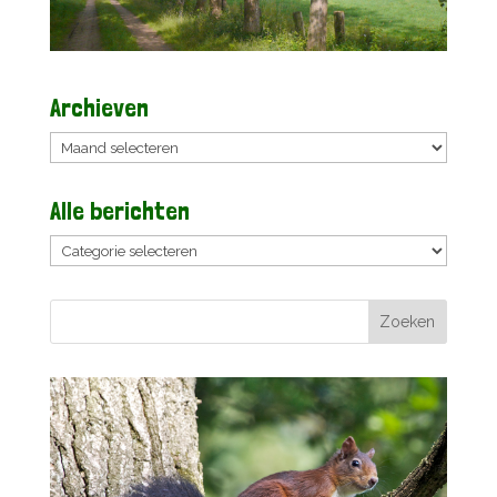
Archieven
Archieven
Alle berichten
Alle
berichten