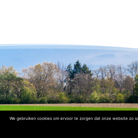
We gebruiken cookies om ervoor te zorgen dat onze website zo soe
© 2026 