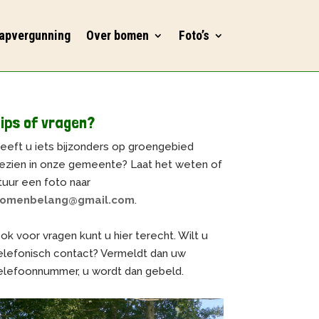
apvergunning
Over bomen
Foto’s
ips of vragen?
eeft u iets bijzonders op groengebied
ezien in onze gemeente? Laat het weten of
tuur een foto naar
omenbelang@gmail.com
.
ok voor vragen kunt u hier terecht. Wilt u
elefonisch contact? Vermeldt dan uw
elefoonnummer, u wordt dan gebeld.