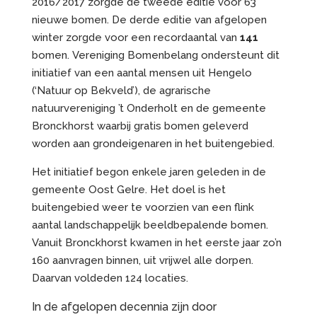
2016/2017 zorgde de tweede editie voor 63
nieuwe bomen. De derde editie van afgelopen
winter zorgde voor een recordaantal van
141
bomen. Vereniging Bomenbelang ondersteunt dit
initiatief van een aantal mensen uit Hengelo
(‘Natuur op Bekveld’), de agrarische
natuurvereniging ’t Onderholt en de gemeente
Bronckhorst waarbij gratis bomen geleverd
worden aan grondeigenaren in het buitengebied.
Het initiatief begon enkele jaren geleden in de
gemeente Oost Gelre. Het doel is het
buitengebied weer te voorzien van een flink
aantal landschappelijk beeldbepalende bomen.
Vanuit Bronckhorst kwamen in het eerste jaar zo’n
160 aanvragen binnen, uit vrijwel alle dorpen.
Daarvan voldeden 124 locaties.
In de afgelopen decennia zijn door