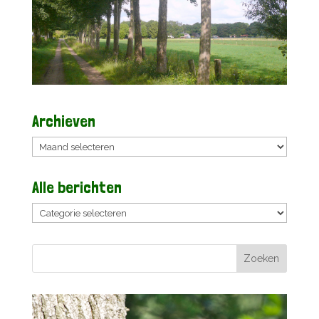
Archieven
Archieven
Alle berichten
Alle
berichten