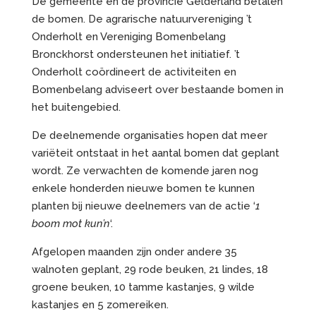
De gemeente en de provincie Gelderland betalen
de bomen. De agrarische natuurvereniging ’t
Onderholt en Vereniging Bomenbelang
Bronckhorst ondersteunen het initiatief. ’t
Onderholt coördineert de activiteiten en
Bomenbelang adviseert over bestaande bomen in
het buitengebied.
De deelnemende organisaties hopen dat meer
variëteit ontstaat in het aantal bomen dat geplant
wordt. Ze verwachten de komende jaren nog
enkele honderden nieuwe bomen te kunnen
planten bij nieuwe deelnemers van de actie ‘
1
boom mot kun’n
‘.
Afgelopen maanden zijn onder andere 35
walnoten geplant, 29 rode beuken, 21 lindes, 18
groene beuken, 10 tamme kastanjes, 9 wilde
kastanjes en 5 zomereiken.