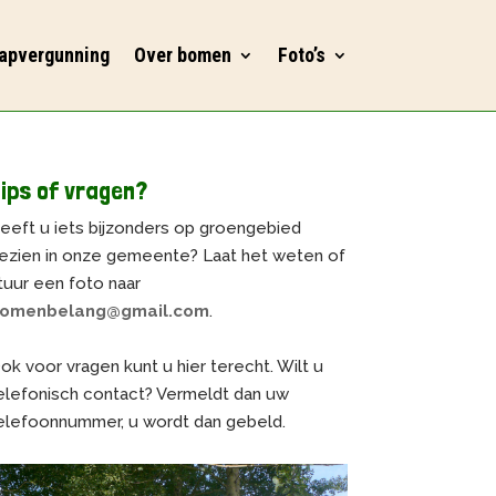
apvergunning
Over bomen
Foto’s
ips of vragen?
eeft u iets bijzonders op groengebied
ezien in onze gemeente? Laat het weten of
tuur een foto naar
omenbelang@gmail.com
.
ok voor vragen kunt u hier terecht. Wilt u
elefonisch contact? Vermeldt dan uw
elefoonnummer, u wordt dan gebeld.