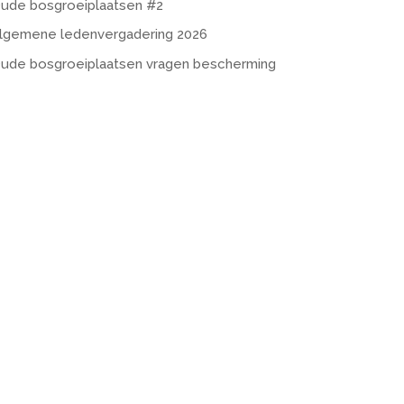
ude bosgroeiplaatsen #2
lgemene ledenvergadering 2026
ude bosgroeiplaatsen vragen bescherming