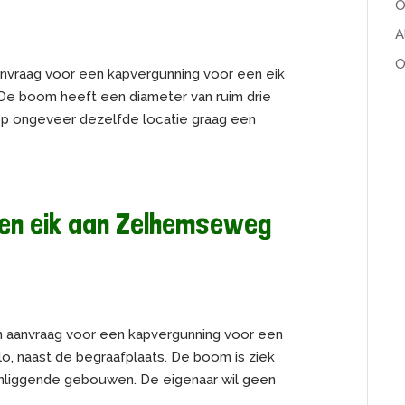
O
A
O
nvraag voor een kapvergunning voor een eik
De boom heeft een diameter van ruim drie
l op ongeveer dezelfde locatie graag een
een eik aan Zelhemseweg
aanvraag voor een kapvergunning voor een
, naast de begraafplaats. De boom is ziek
omliggende gebouwen. De eigenaar wil geen