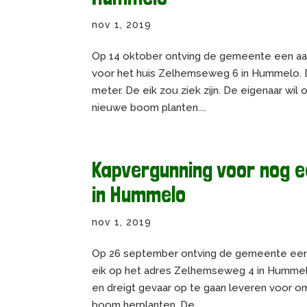
nov 1, 2019
Op 14 oktober ontving de gemeente een aa
voor het huis Zelhemseweg 6 in Hummelo. 
meter. De eik zou ziek zijn. De eigenaar wi
nieuwe boom planten....
Kapvergunning voor nog 
in Hummelo
nov 1, 2019
Op 26 september ontving de gemeente een 
eik op het adres Zelhemseweg 4 in Hummelo
en dreigt gevaar op te gaan leveren voor 
boom herplanten. De...