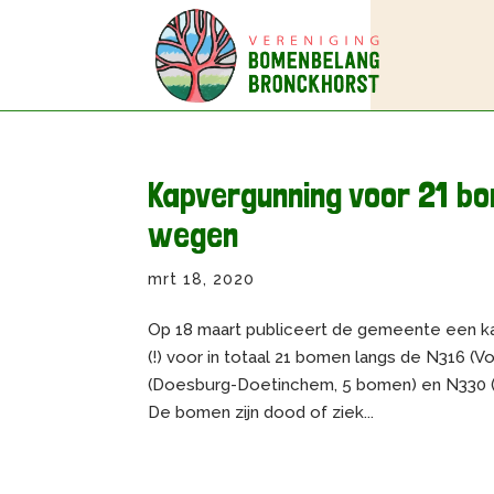
Kapvergunning voor 21 bo
wegen
mrt 18, 2020
Op 18 maart publiceert de gemeente een kap
(!) voor in totaal 21 bomen langs de N316 
(Doesburg-Doetinchem, 5 bomen) en N330 
De bomen zijn dood of ziek...