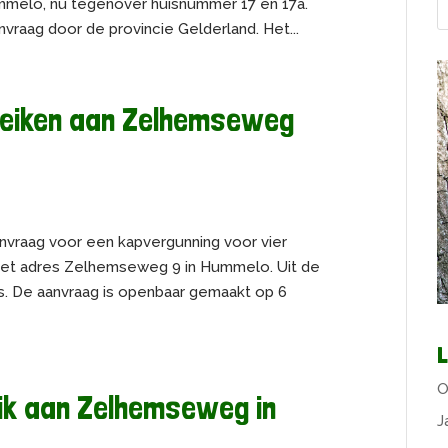
melo, nu tegenover huisnummer 17 en 17a.
nvraag door de provincie Gelderland. Het...
 eiken aan Zelhemseweg
vraag voor een kapvergunning voor vier
het adres Zelhemseweg 9 in Hummelo. Uit de
is. De aanvraag is openbaar gemaakt op 6
L
O
eik aan Zelhemseweg in
J