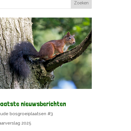
aatste nieuwsberichten
ude bosgroeiplaatsen #3
aarverslag 2025