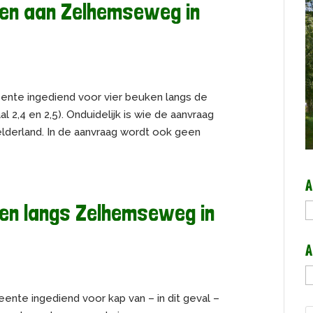
ken aan Zelhemseweg in
eente ingediend voor vier beuken langs de
2,4 en 2,5). Onduidelijk is wie de aanvraag
 Gelderland. In de aanvraag wordt ook geen
A
en langs Zelhemseweg in
A
A
A
b
eente ingediend voor kap van – in dit geval –