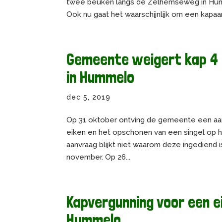
twee beuken langs de Zelhemseweg in Hum
Ook nu gaat het waarschijnlijk om een kapaa
Gemeente weigert kap 4
in Hummelo
dec 5, 2019
Op 31 oktober ontving de gemeente een aan
eiken en het opschonen van een singel op 
aanvraag blijkt niet waarom deze ingediend 
november. Op 26...
Kapvergunning voor een 
Hummelo