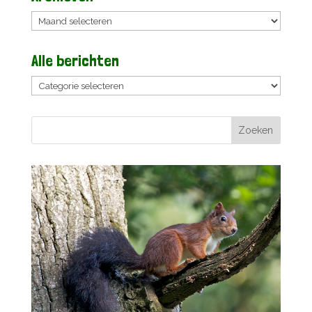
Archieven
Alle berichten
Alle
berichten