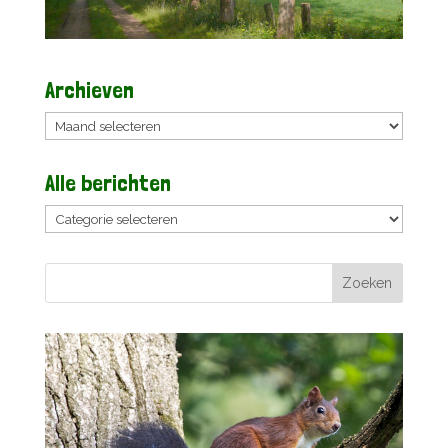
Archieven
Archieven
Alle berichten
Alle
berichten