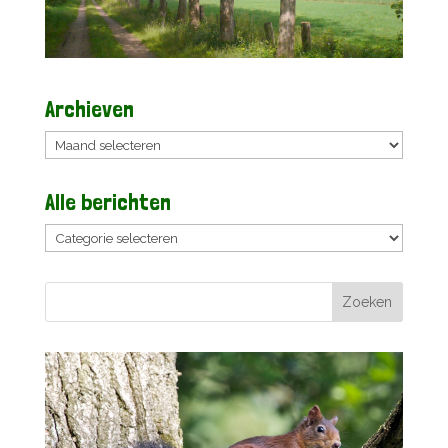
Archieven
Archieven
Alle berichten
Alle
berichten