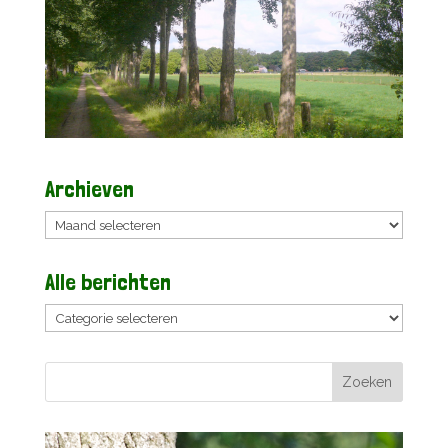
Archieven
Archieven
Alle berichten
Alle
berichten