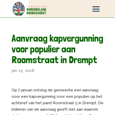
Aanvraag kapvergunning
voor populier aan
Roomstraat in Drempt
jan 15, 2016
Op 7 januari ontving de gemeente een aanvraag
voor een kapvergunning voor een populier op het
achteref van het pand Roomstraat 5 in Drempt. De
indiener van de aanvraag geeft niet aan waarom