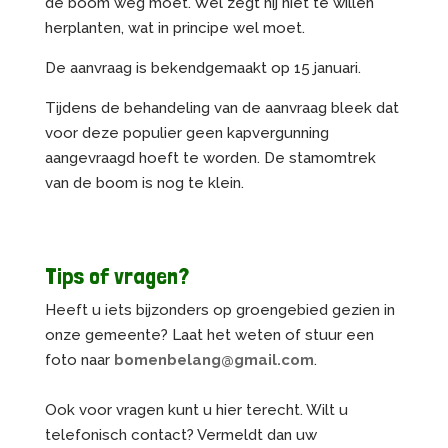
de boom weg moet. Wel zegt hij niet te willen
herplanten, wat in principe wel moet.
De aanvraag is bekendgemaakt op 15 januari.
Tijdens de behandeling van de aanvraag bleek dat
voor deze populier geen kapvergunning
aangevraagd hoeft te worden. De stamomtrek
van de boom is nog te klein.
Tips of vragen?
Heeft u iets bijzonders op groengebied gezien in
onze gemeente? Laat het weten of stuur een
foto naar
bomenbelang@gmail.com
.
Ook voor vragen kunt u hier terecht. Wilt u
telefonisch contact? Vermeldt dan uw