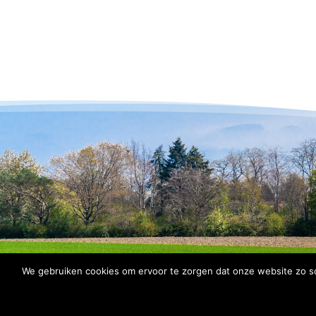
We gebruiken cookies om ervoor te zorgen dat onze website zo soe
© 2026 