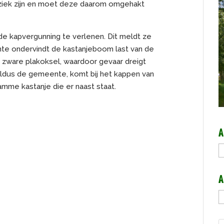
ziek zijn en moet deze daarom omgehakt
e kapvergunning te verlenen. Dit meldt ze
nte ondervindt de kastanjeboom last van de
zware plakoksel, waardoor gevaar dreigt
aldus de gemeente, komt bij het kappen van
mme kastanje die er naast staat.
A
A
A
A
b