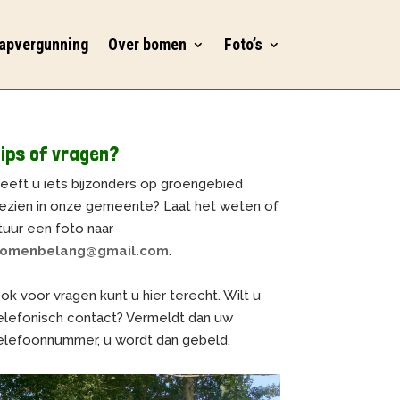
apvergunning
Over bomen
Foto’s
ips of vragen?
eeft u iets bijzonders op groengebied
ezien in onze gemeente? Laat het weten of
tuur een foto naar
omenbelang@gmail.com
.
ok voor vragen kunt u hier terecht. Wilt u
elefonisch contact? Vermeldt dan uw
elefoonnummer, u wordt dan gebeld.