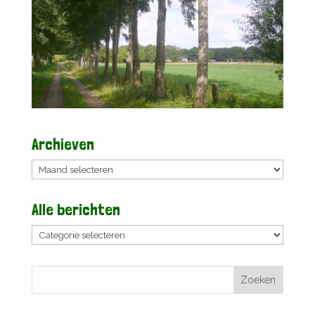
Archieven
Archieven
Alle berichten
Alle
berichten