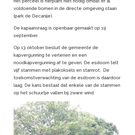
het perceel is herplant niet nodig omdat er al
voldoende bomen in de directe omgeving staan
(park de Decanije).
De kapaanvraag is openbaar gemaakt op 19
september.
Op 13 oktober besluit de gemeente de
kapvergunning te verlenen en een
noodkapvergunning af te geven. De esdoorn telt
vijf stammen met plakoksels en stamrot. De
toekomstverwachting van de esdoorn is daardoor
laag. De kans bestaat dat enkele van de stammen
op het schuurtje vallen bij zware wind.