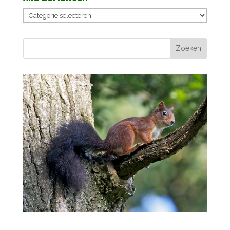
Alle
berichten