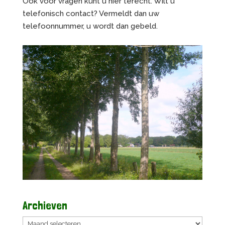
Ook voor vragen kunt u hier terecht. Wilt u
telefonisch contact? Vermeldt dan uw
telefoonnummer, u wordt dan gebeld.
Archieven
Archieven