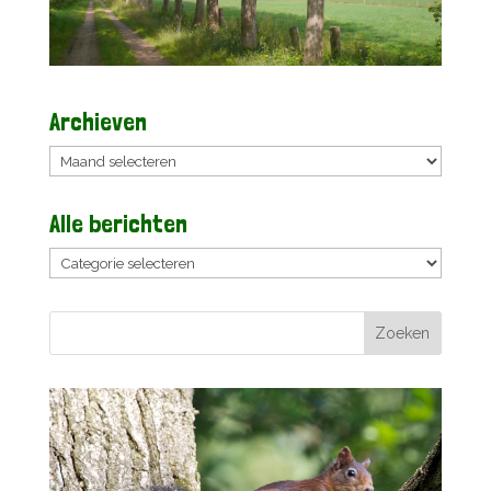
Archieven
Archieven
Alle berichten
Alle
berichten