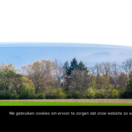
We gebruiken cookies om ervoor te zorgen dat onze website zo soe
© 2026 