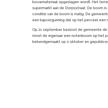
bouwmateriaal opgeslagen wordt. Het terre
supermarkt aan de Dorpsstraat. De boom is 
conditie van de boom is matig. De gemeente
een kapvergunning dat op het perceel een
Op 21 september besloot de gemeente de k
moet de eigenaar een notenboom op het perc
bekendgemaakt op 2 oktober en gepubliceer