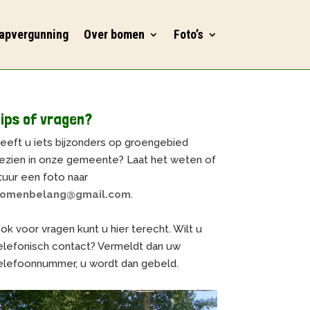
apvergunning
Over bomen
Foto’s
ips of vragen?
eeft u iets bijzonders op groengebied
ezien in onze gemeente? Laat het weten of
tuur een foto naar
omenbelang@gmail.com
.
ok voor vragen kunt u hier terecht. Wilt u
elefonisch contact? Vermeldt dan uw
elefoonnummer, u wordt dan gebeld.