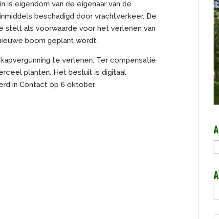
in is eigendom van de eigenaar van de
inmiddels beschadigd door vrachtverkeer. De
 stelt als voorwaarde voor het verlenen van
 nieuwe boom geplant wordt.
apvergunning te verlenen. Ter compensatie
eel planten. Het besluit is digitaal
d in Contact op 6 oktober.
A
A
A
A
b