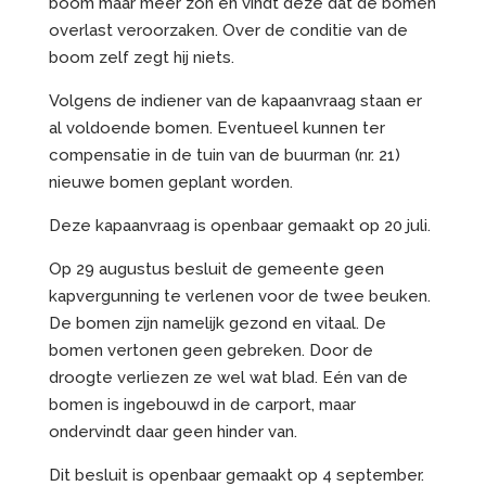
boom maar meer zon en vindt deze dat de bomen
overlast veroorzaken. Over de conditie van de
boom zelf zegt hij niets.
Volgens de indiener van de kapaanvraag staan er
al voldoende bomen. Eventueel kunnen ter
compensatie in de tuin van de buurman (nr. 21)
nieuwe bomen geplant worden.
Deze kapaanvraag is openbaar gemaakt op 20 juli.
Op 29 augustus besluit de gemeente geen
kapvergunning te verlenen voor de twee beuken.
De bomen zijn namelijk gezond en vitaal. De
bomen vertonen geen gebreken. Door de
droogte verliezen ze wel wat blad. Eén van de
bomen is ingebouwd in de carport, maar
ondervindt daar geen hinder van.
Dit besluit is openbaar gemaakt op 4 september.