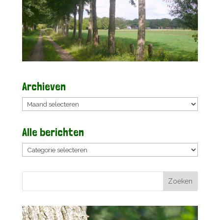
Archieven
Archieven
Alle berichten
Alle
berichten