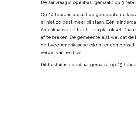
De aanvraag is openbaar gemaakt op 9 febru
Op 20 februari besluit de gemeente de kap
er niet zo best meer bij staan. Eén is inde
Amerikaanse eik heeft een plakoksel. Daardo
af te breken. De gemeente eist wel dat de 
de twee Amerikaanse eiken ter compensatie 
verder van het huis.
Dit besluit is openbaar gemaakt op 25 februa