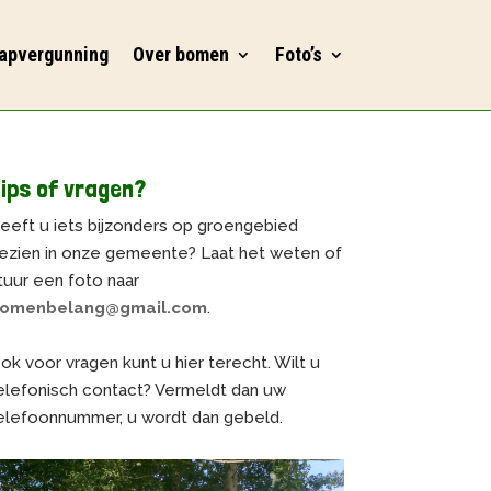
apvergunning
Over bomen
Foto’s
ips of vragen?
eeft u iets bijzonders op groengebied
ezien in onze gemeente? Laat het weten of
tuur een foto naar
omenbelang@gmail.com
.
ok voor vragen kunt u hier terecht. Wilt u
elefonisch contact? Vermeldt dan uw
elefoonnummer, u wordt dan gebeld.