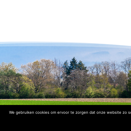
We gebruiken cookies om ervoor te zorgen dat onze website zo soe
© 2026 