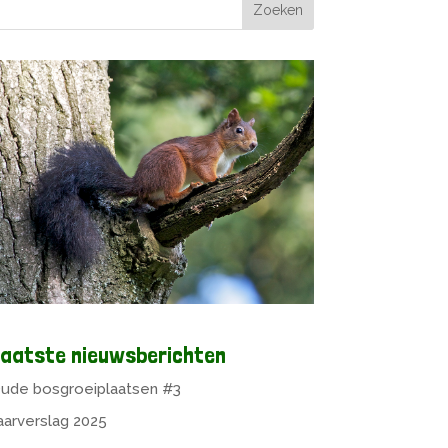
aatste nieuwsberichten
ude bosgroeiplaatsen #3
aarverslag 2025