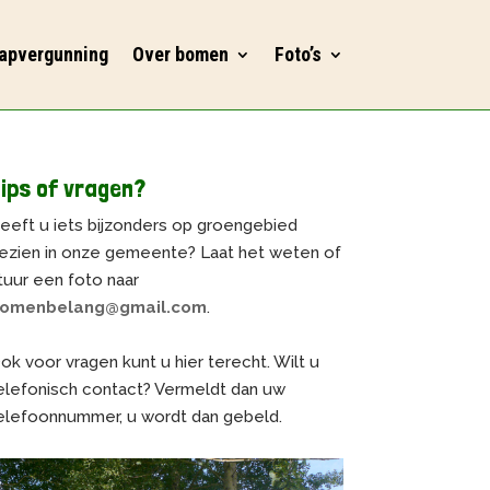
apvergunning
Over bomen
Foto’s
ips of vragen?
eeft u iets bijzonders op groengebied
ezien in onze gemeente? Laat het weten of
tuur een foto naar
omenbelang@gmail.com
.
ok voor vragen kunt u hier terecht. Wilt u
elefonisch contact? Vermeldt dan uw
elefoonnummer, u wordt dan gebeld.