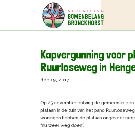
Kapvergunning voor p
Ruurloseweg in Henge
dec 19, 2017
Op 25 november ontving de gemeente een 
plataan in de tuin van het pand Ruurloseweg
woningen hebben de plataan ongeveer negen
“nu weer weg doen”.