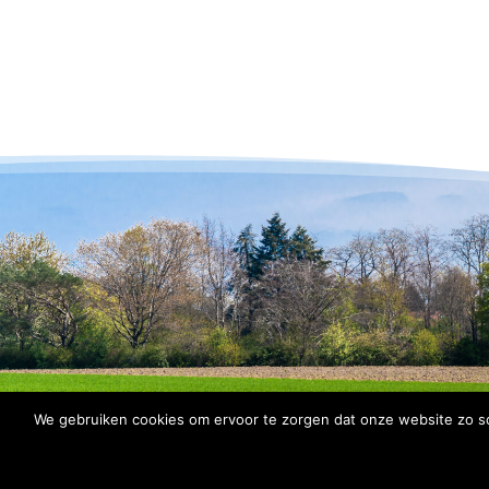
We gebruiken cookies om ervoor te zorgen dat onze website zo soe
© 2026 