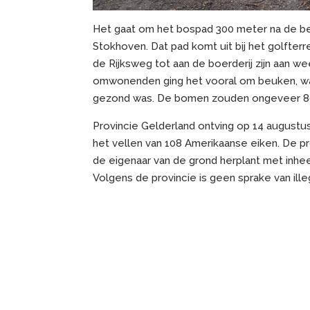
Het gaat om het bospad 300 meter na de be
Stokhoven. Dat pad komt uit bij het golfter
de Rijksweg tot aan de boerderij zijn aan w
omwonenden ging het vooral om beuken, waar
gezond was. De bomen zouden ongeveer 80 j
Provincie Gelderland ontving op 14 augustus
het vellen van 108 Amerikaanse eiken. De 
de eigenaar van de grond herplant met in
Volgens de provincie is geen sprake van ill