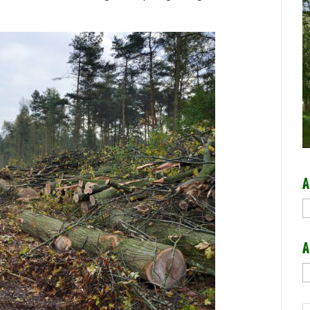
A
A
A
A
b