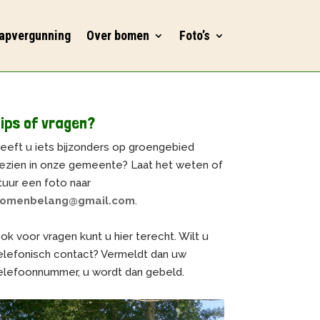
apvergunning
Over bomen
Foto’s
ips of vragen?
eeft u iets bijzonders op groengebied
ezien in onze gemeente? Laat het weten of
tuur een foto naar
omenbelang@gmail.com
.
ok voor vragen kunt u hier terecht. Wilt u
elefonisch contact? Vermeldt dan uw
elefoonnummer, u wordt dan gebeld.