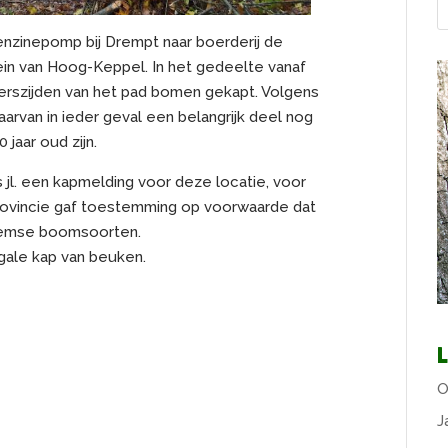
nzinepomp bij Drempt naar boerderij de
rein van Hoog-Keppel. In het gedeelte vanaf
eerszijden van het pad bomen gekapt. Volgens
van in ieder geval een belangrijk deel nog
aar oud zijn.
 jl. een kapmelding voor deze locatie, voor
provincie gaf toestemming op voorwaarde dat
heemse boomsoorten.
egale kap van beuken.
L
O
J