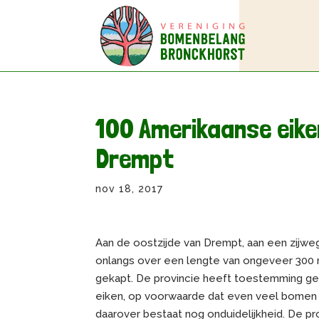
100 Amerikaanse eike
Drempt
nov 18, 2017
Aan de oostzijde van Drempt, aan een zijweg
onlangs over een lengte van ongeveer 300 
gekapt. De provincie heeft toestemming g
eiken, op voorwaarde dat even veel bomen 
daarover bestaat nog onduidelijkheid. De p