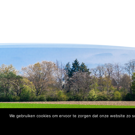
We gebruiken cookies om ervoor te zorgen dat onze website zo soe
© 2026 