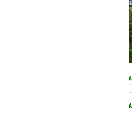
A
A
A
A
b