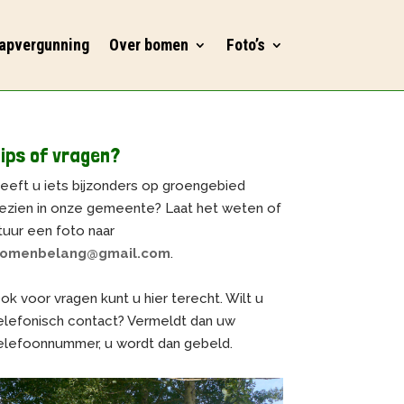
apvergunning
Over bomen
Foto’s
ips of vragen?
eeft u iets bijzonders op groengebied
ezien in onze gemeente? Laat het weten of
tuur een foto naar
omenbelang@gmail.com
.
ok voor vragen kunt u hier terecht. Wilt u
elefonisch contact? Vermeldt dan uw
elefoonnummer, u wordt dan gebeld.