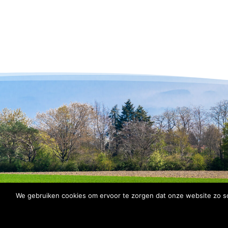
We gebruiken cookies om ervoor te zorgen dat onze website zo soe
© 2026 