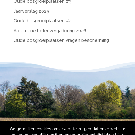
Oude bosgroeiplaatsen #3
Jaarverslag 2025
Oude bosgroeiplaatsen #2
Algemene ledenvergadering 2026
Oude bosgroeiplaatsen vragen bescherming
We gebruiken cookies om ervoor te zorgen dat onze website
zo soepel mogelijk draait en om gebruikersstatistieken bij te