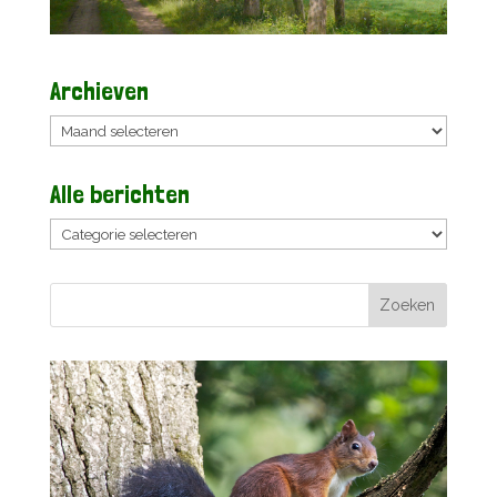
Archieven
Archieven
Alle berichten
Alle
berichten