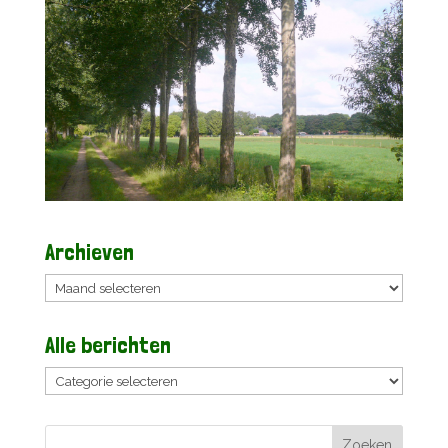
Archieven
Archieven
Alle berichten
Alle
berichten