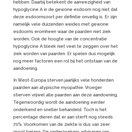
hebben. Daarbij betekent de aanwezigheid van
hypoglycine A in de gewone esdoorn nog niet dat
deze esdoornsoort per definitie onveilig is. Er zijn
namelijk vele duizenden weides met gewone
esdoorns eromheen waar de paarden niet ziek
worden. Ook de hoogte van de concentratie
hypoglycine A bleek niet veel te zeggen over het
ziek worden van paarden. Er spelen dus mogelijk
nog meer factoren een rol bij het ontstaan van de
aandoening.
In West-Europa sterven jaarlijks vele honderden
paarden aan atypische myopathie. Vroeger
stierven vrijwel alle paarden aan deze aandoening.
Tegenwoordig wordt de aandoening eerder
onderkend en sneller behandeld. Toch is het
percentage dieren dat er aan sterft nog steeds
70%. Voorkomen van de ziekte is dus van zeer
groot belang. De onderzoekers adviseren om