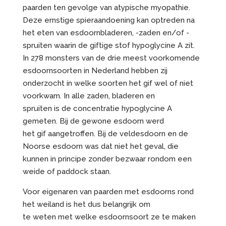
paarden ten gevolge van atypische myopathie.
Deze ernstige spieraandoening kan optreden na
het eten van esdoornbladeren, -zaden en/of -
spruiten waarin de giftige stof hypoglycine A zit.
In 278 monsters van de drie meest voorkomende
esdoornsoorten in Nederland hebben zij
onderzocht in welke soorten het gif wel of niet
voorkwam. In alle zaden, bladeren en
spruiten is de concentratie hypoglycine A
gemeten. Bij de gewone esdoorn werd
het gif aangetroffen. Bij de veldesdoorn en de
Noorse esdoorn was dat niet het geval, die
kunnen in principe zonder bezwaar rondom een
weide of paddock staan.
Voor eigenaren van paarden met esdoorns rond
het weiland is het dus belangrijk om
te weten met welke esdoornsoort ze te maken