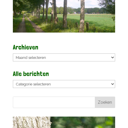
Archieven
Archieven
Alle berichten
Alle
berichten