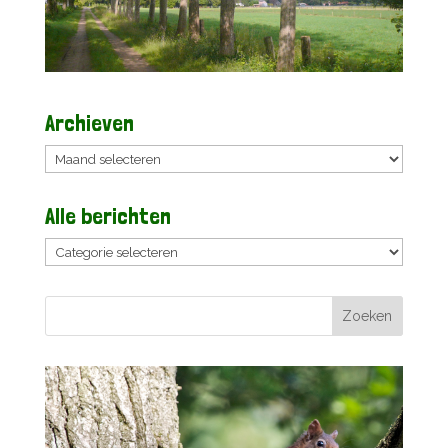
Archieven
Archieven
Alle berichten
Alle
berichten