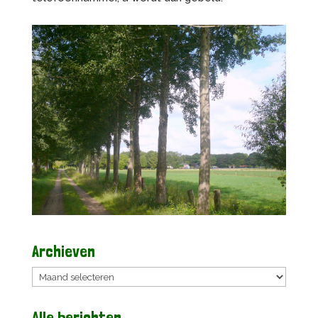
Archieven
Archieven
Alle berichten