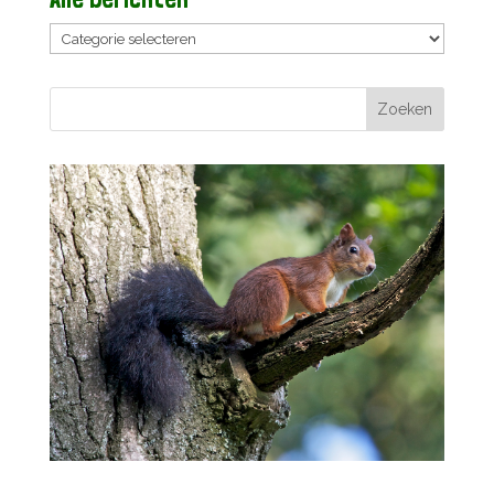
Alle
berichten