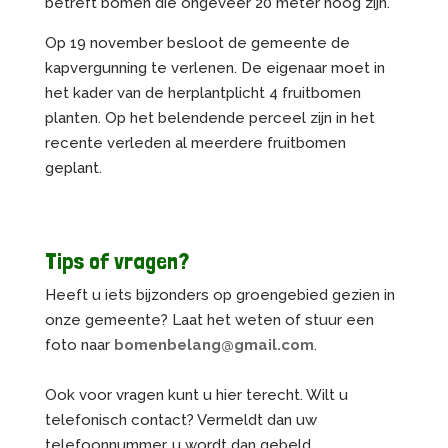
betreft bomen die ongeveer 20 meter hoog zijn.
Op 19 november besloot de gemeente de
kapvergunning te verlenen. De eigenaar moet in
het kader van de herplantplicht 4 fruitbomen
planten. Op het belendende perceel zijn in het
recente verleden al meerdere fruitbomen
geplant.
Tips of vragen?
Heeft u iets bijzonders op groengebied gezien in
onze gemeente? Laat het weten of stuur een
foto naar
bomenbelang@gmail.com
.
Ook voor vragen kunt u hier terecht. Wilt u
telefonisch contact? Vermeldt dan uw
telefoonnummer, u wordt dan gebeld.