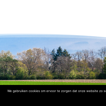
We gebruiken cookies om ervoor te zorgen dat onze website zo soe
© 2026 