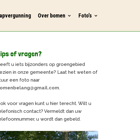
apvergunning
Over bomen
Foto’s
ips of vragen?
eeft u iets bijzonders op groengebied
ezien in onze gemeente? Laat het weten of
tuur een foto naar
omenbelang@gmail.com
.
ok voor vragen kunt u hier terecht. Wilt u
elefonisch contact? Vermeldt dan uw
elefoonnummer, u wordt dan gebeld.